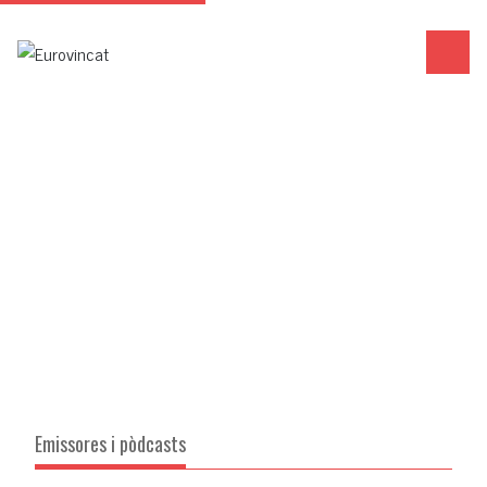
Emissores i pòdcasts