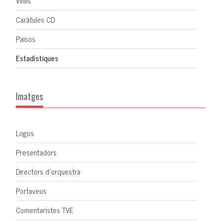
Vinils
Caràtules CD
Països
Estadístiques
Imatges
Logos
Presentadors
Directors d'orquestra
Portaveus
Comentaristes TVE