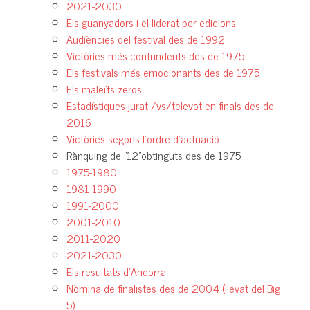
2021-2030
Els guanyadors i el liderat per edicions
Audiències del festival des de 1992
Victòries més contundents des de 1975
Els festivals més emocionants des de 1975
Els maleïts zeros
Estadístiques jurat /vs/televot en finals des de
2016
Victòries segons l'ordre d'actuació
Rànquing de "12"obtinguts des de 1975
1975-1980
1981-1990
1991-2000
2001-2010
2011-2020
2021-2030
Els resultats d'Andorra
Nòmina de finalistes des de 2004 (llevat del Big
5)