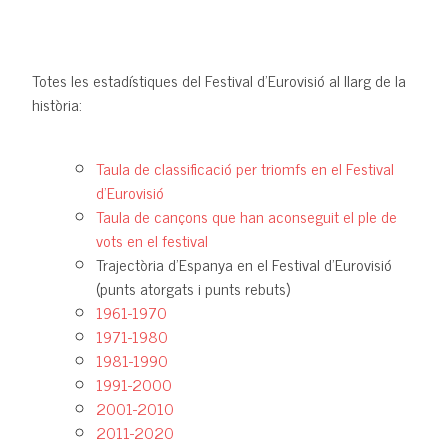
Totes les estadístiques del Festival d'Eurovisió al llarg de la
història:
Taula de classificació per triomfs en el Festival
d'Eurovisió
Taula de cançons que han aconseguit el ple de
vots en el festival
Trajectòria d'Espanya en el Festival d'Eurovisió
(punts atorgats i punts rebuts)
1961-1970
1971-1980
1981-1990
1991-2000
2001-2010
2011-2020