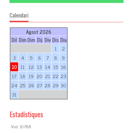
Calendari
Agost 2026
Dil
Dim
Dim
Dij
Div
Dis
Diu
1
2
3
4
5
6
7
8
9
10
11
12
13
14
15
16
17
18
19
20
21
22
23
24
25
26
27
28
29
30
31
Estadístiques
Vist: 10788