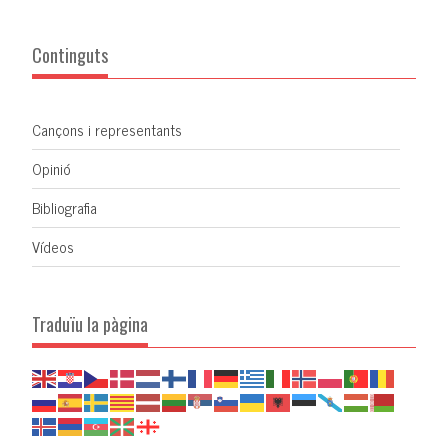
Continguts
Cançons i representants
Opinió
Bibliografia
Vídeos
Traduïu la pàgina