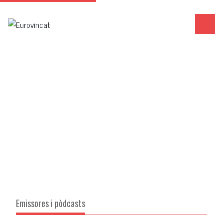
Emissores i pòdcasts