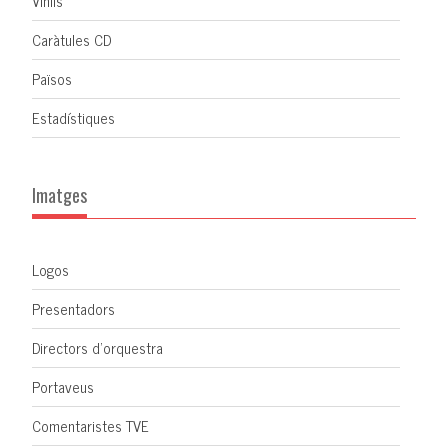
Vinils
Caràtules CD
Països
Estadístiques
Imatges
Logos
Presentadors
Directors d'orquestra
Portaveus
Comentaristes TVE