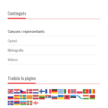
Continguts
Cançons i representants
Opinió
Bibliografia
Vídeos
Traduïu la pàgina