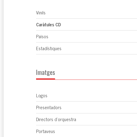
Vinils
Caràtules CD
Països
Estadístiques
Imatges
Logos
Presentadors
Directors d'orquestra
Portaveus