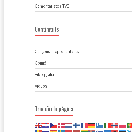
Comentaristes TVE
Continguts
Cançons i representants
Opinió
Bibliografia
Vídeos
Traduïu la pàgina