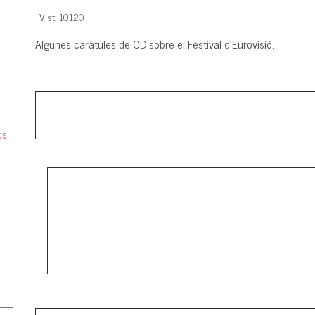
Vist: 10120
Algunes caràtules de CD sobre el Festival d'Eurovisió.