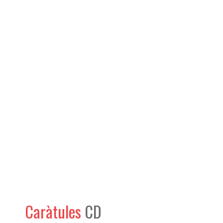
Caràtules
CD